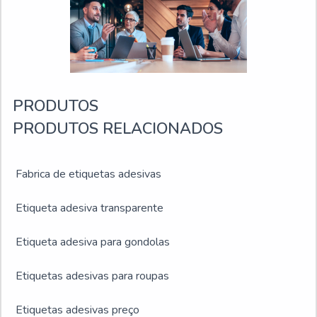
geração. Todos esses fatores, agregados a uma equipe
comprometida com os serviços e altamente qualificada,
fecha todo o ciclo de entrega com excelência para toda a
carteira de clientes
PRODUTOS
PRODUTOS RELACIONADOS
Fabrica de etiquetas adesivas
Etiqueta adesiva transparente
Etiqueta adesiva para gondolas
Etiquetas adesivas para roupas
Etiquetas adesivas preço