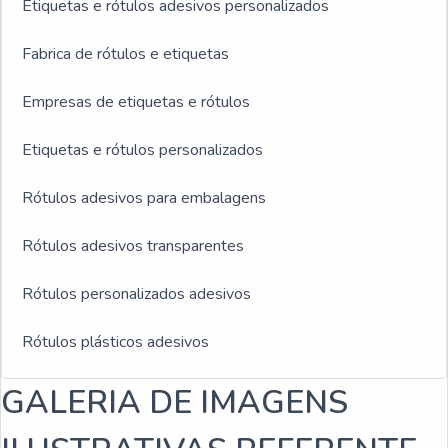
Etiquetas e rótulos adesivos personalizados
Fabrica de rótulos e etiquetas
Empresas de etiquetas e rótulos
Etiquetas e rótulos personalizados
Rótulos adesivos para embalagens
Rótulos adesivos transparentes
Rótulos personalizados adesivos
Rótulos plásticos adesivos
Rótulos adesivos e etiquetas
GALERIA DE IMAGENS
Rótulos adesivos para indústria de bebidas