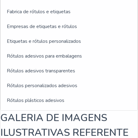
Fabrica de rótulos e etiquetas
Empresas de etiquetas e rótulos
Etiquetas e rótulos personalizados
Rótulos adesivos para embalagens
Rótulos adesivos transparentes
Rótulos personalizados adesivos
Rótulos plásticos adesivos
GALERIA DE IMAGENS
Rótulos adesivos e etiquetas
ILUSTRATIVAS REFERENTE
Rótulos adesivos para indústria de bebidas