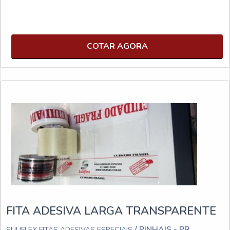
COTAR AGORA
FITA ADESIVA LARGA TRANSPARENTE
/ PINHAIS - PR
SULIFLEX FITAS ADESIVAS ESPECIAIS