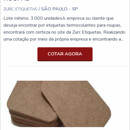
/ SÃO PAULO - SP
ZURC ETIQUETAS
Lote mínimo: 3.000 unidadesA empresa ou cliente que
deseja encontrar por etiquetas termocolantes para roupas,
encontrará com certeza no site da Zurc Etiquetas. Realizando
uma cotação por meio da própria empresa e encontrando a
líder da área de atuação.UM POUCO MAIS SOBRE
ETIQUETAS TERMOCOLANTES PARA ROUPASSe
COTAR AGORA
alguém busca por etiquetas termocolantes para roupas em
uma empresa que preza pela segurança, acha o site da Zurc
Etiqueta...