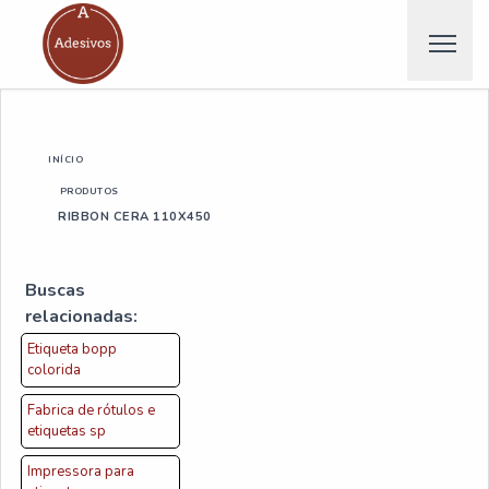
INÍCIO
PRODUTOS
RIBBON CERA 110X450
Buscas
relacionadas:
Etiqueta bopp
colorida
Fabrica de rótulos e
etiquetas sp
Impressora para