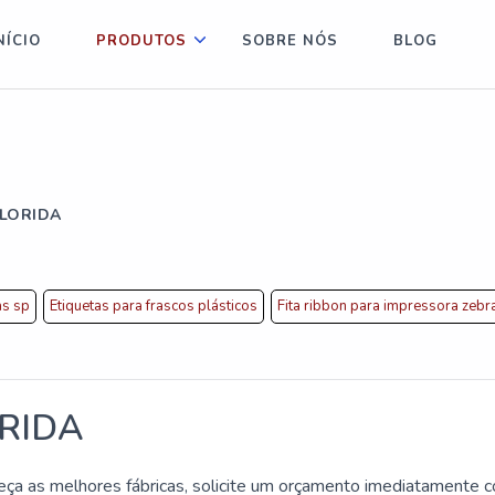
NÍCIO
PRODUTOS
SOBRE NÓS
BLOG
LORIDA
as sp
Etiquetas para frascos plásticos
Fita ribbon para impressora zebr
RIDA
heça as melhores fábricas, solicite um orçamento imediatamente 