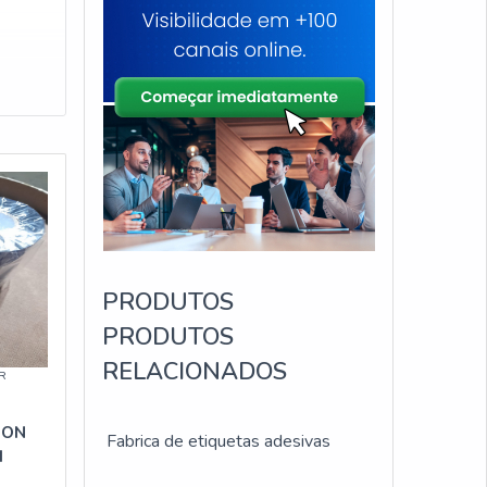
PRODUTOS
PRODUTOS
RELACIONADOS
R
BON
Fabrica de etiquetas adesivas
M