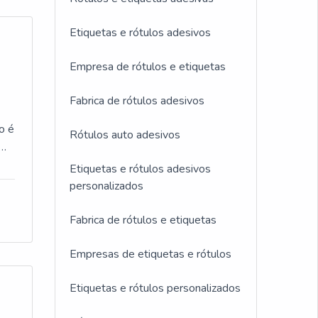
Etiquetas e rótulos adesivos
Empresa de rótulos e etiquetas
Fabrica de rótulos adesivos
o é
Rótulos auto adesivos
VO
Etiquetas e rótulos adesivos
 em
personalizados
Fabrica de rótulos e etiquetas
Empresas de etiquetas e rótulos
 e
Etiquetas e rótulos personalizados
 de
r