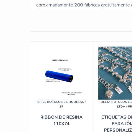
aproximadamente 200 fábricas gratuitamente 
BRICE ROTULOS E ETIQUETAS
/
DELTA ROTULOS E 
SP
LTDA
/ P
RIBBON DE RESINA
ETIQUETAS D
110X74
PARA JÓ
PERSONALI