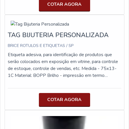
COTAR AGORA
TAG BIJUTERIA PERSONALIZADA
BRICE ROTULOS E ETIQUETAS / SP
Etiqueta adesiva, para identificação de produtos que
serão colocados em exposição em vitrine, para controle
de estoque, controle de vendas, etc. Medida - 75x13-
1C Material: BOPP Brilho - impressão em termo
transferência sendo necessária a utilização de ribbon.
Indicação - Ribbon Resina ou Ribbon Misto. Rolo com
1.000 unidades
COTAR AGORA