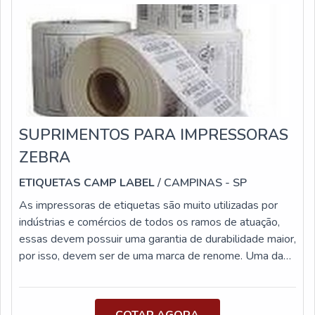
SUPRIMENTOS PARA IMPRESSORAS
ZEBRA
ETIQUETAS CAMP LABEL
/ CAMPINAS - SP
As impressoras de etiquetas são muito utilizadas por
indústrias e comércios de todos os ramos de atuação,
essas devem possuir uma garantia de durabilidade maior,
por isso, devem ser de uma marca de renome. Uma das
marcas mais conhecidas para a impressão de etiquetas é
a Zebra, que possui um padrão internacional. Quando é
feita a utilização da máquina de impressão dessa marca,