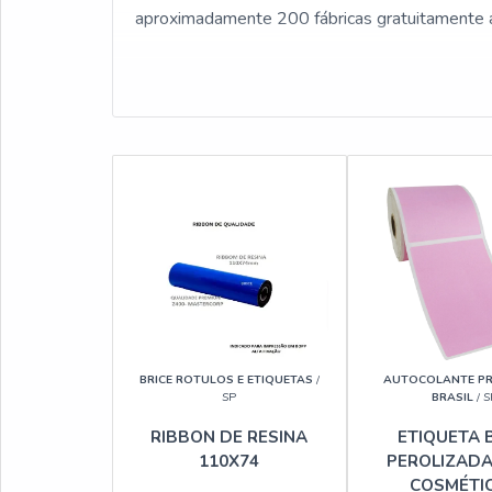
aproximadamente 200 fábricas gratuitamente 
BRICE ROTULOS E ETIQUETAS
/
AUTOCOLANTE P
SP
BRASIL
/ S
RIBBON DE RESINA
ETIQUETA 
110X74
PEROLIZADA
COSMÉTI