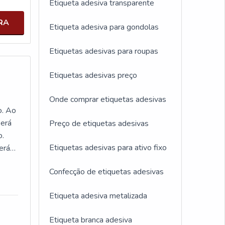
Etiqueta adesiva transparente
RA
Etiqueta adesiva para gondolas
Etiquetas adesivas para roupas
Etiquetas adesivas preço
Onde comprar etiquetas adesivas
o. Ao
berá
Preço de etiquetas adesivas
o.
Etiquetas adesivas para ativo fixo
erá
Confecção de etiquetas adesivas
Etiqueta adesiva metalizada
Há
a e
Etiqueta branca adesiva