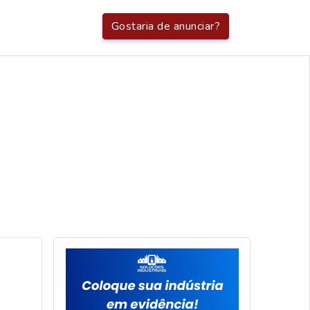
Gostaria de anunciar?