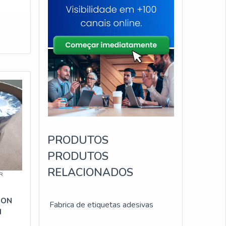
PRODUTOS
PRODUTOS
RELACIONADOS
R
BON
Fabrica de etiquetas adesivas
M