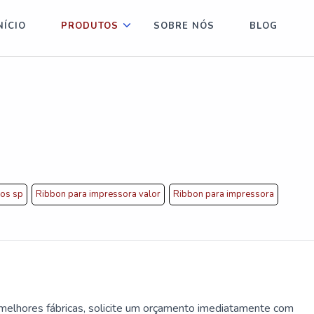
NÍCIO
PRODUTOS
SOBRE NÓS
BLOG
vos sp
Ribbon para impressora valor
Ribbon para impressora
 melhores fábricas, solicite um orçamento imediatamente com