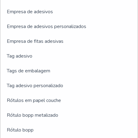
Empresa de adesivos
Empresa de adesivos personalizados
Empresa de fitas adesivas
Tag adesivo
Tags de embalagem
Tag adesivo personalizado
Rótulos em papel couche
Rótulo bopp metalizado
Rótulo bopp