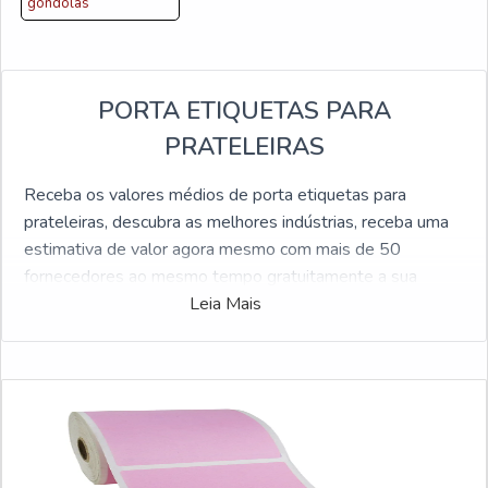
gondolas
PORTA ETIQUETAS PARA
PRATELEIRAS
Receba os valores médios de porta etiquetas para
prateleiras, descubra as melhores indústrias, receba uma
estimativa de valor agora mesmo com mais de 50
fornecedores ao mesmo tempo gratuitamente a sua
escolha
Leia Mais