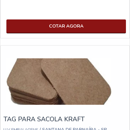
COTAR AGORA
TAG PARA SACOLA KRAFT
/ SANTANA DE PARNAÍBA - SP
LLV EMBALAGENS