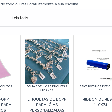
de todo o Brasil gratuitamente a sua escolha
Leia Mais
RODUTOS
DELTA ROTULOS E ETIQUETAS
BRICE ROTULOS E ETIQ
P
LTDA
/ PR
SP
BOPP
ETIQUETAS DE BOPP
RIBBON DE RES
 PARA
PARA JÓIAS
110X74
COS
PERSONALIZADAS