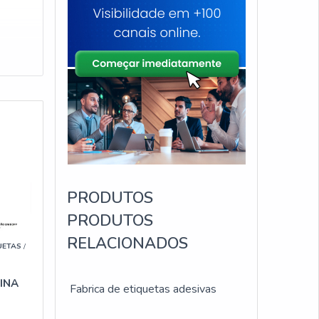
PRODUTOS
PRODUTOS
RELACIONADOS
UETAS
/
INA
Fabrica de etiquetas adesivas