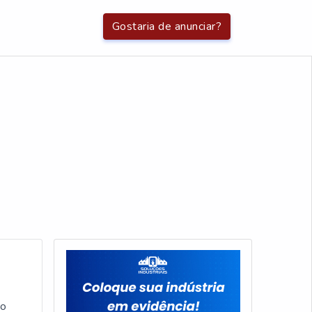
Gostaria de anunciar?
ão