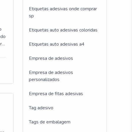
Etiquetas adesivas onde comprar
sp
o
Etiquetas auto adesivas coloridas
ndo
ra
Etiquetas auto adesivas a4
Empresa de adesivos
Empresa de adesivos
personalizados
Empresa de fitas adesivas
Tag adesivo
zão
Tags de embalagem
sas