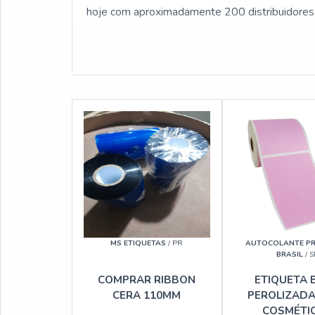
hoje com aproximadamente 200 distribuidores 
MS ETIQUETAS
/ PR
AUTOCOLANTE P
BRASIL
/ S
COMPRAR RIBBON
ETIQUETA 
CERA 110MM
PEROLIZADA
COSMÉTI