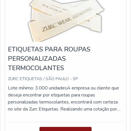
ETIQUETAS PARA ROUPAS
PERSONALIZADAS
TERMOCOLANTES
ZURC ETIQUETAS / SÃO PAULO - SP
Lote mínimo: 3.000 unidadesA empresa ou cliente que
deseja encontrar por etiquetas para roupas
personalizadas termocolantes, encontrará com certeza
no site da Zurc Etiquetas. Realizando uma cotação por
meio da própria empresa e encontrando a líder da área
de atuação.MAIS DE ETIQUETAS PARA ROUPAS
PERSONALIZADAS TERMOCOLANTESQuem busca