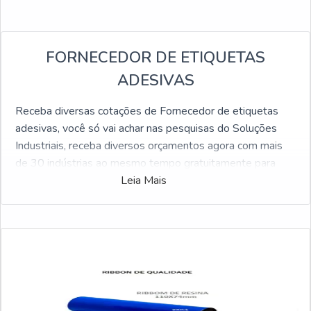
FORNECEDOR DE ETIQUETAS
ADESIVAS
Receba diversas cotações de Fornecedor de etiquetas
adesivas, você só vai achar nas pesquisas do Soluções
Industriais, receba diversos orçamentos agora com mais
de 30 indústrias ao mesmo tempo gratuitamente para
todo o Brasil
Leia Mais