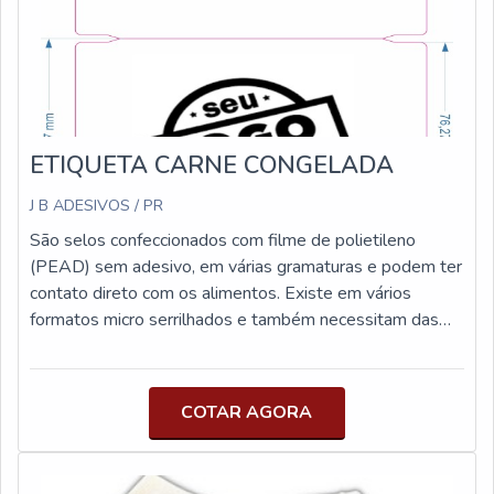
clientes e a trabalhadores de alta qualidade, fecha todo o
ciclo de entrega com excelência para toda a carteira de
clientes.
ETIQUETA CARNE CONGELADA
J B ADESIVOS / PR
São selos confeccionados com filme de polietileno
(PEAD) sem adesivo, em várias gramaturas e podem ter
contato direto com os alimentos. Existe em vários
formatos micro serrilhados e também necessitam das
impressoras de transferência térmica para receberem a
impressão de dados variados dos produtos.
COTAR AGORA