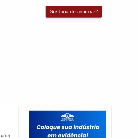
Gostaria de anunciar?
e uma