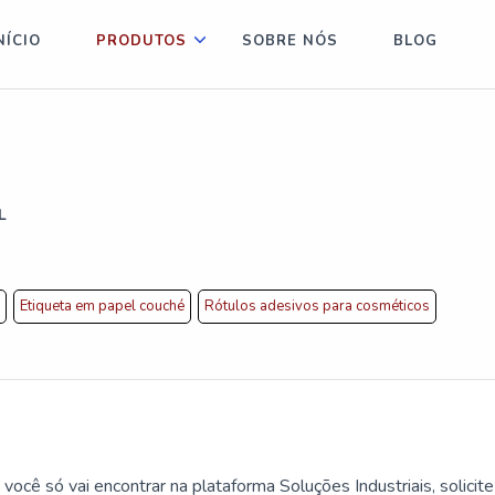
NÍCIO
PRODUTOS
SOBRE NÓS
BLOG
L
s
Etiqueta em papel couché
Rótulos adesivos para cosméticos
ocê só vai encontrar na plataforma Soluções Industriais, solicit