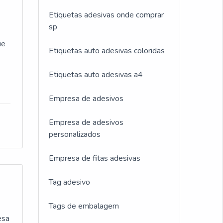
Etiquetas adesivas onde comprar
sp
ue
Etiquetas auto adesivas coloridas
Etiquetas auto adesivas a4
ES
Empresa de adesivos
em
Empresa de adesivos
tir
personalizados
Empresa de fitas adesivas
e
Tag adesivo
Tags de embalagem
ima
esa