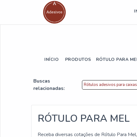
I
INÍCIO
PRODUTOS
RÓTULO PARA ME
Buscas
Rótulos adesivos para caixa
relacionadas:
RÓTULO PARA MEL
Receba diversas cotações de Rótulo Para Mel, v