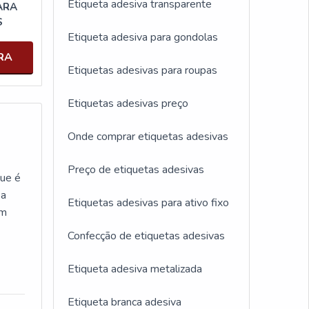
Etiqueta adesiva transparente
ARA
S
Etiqueta adesiva para gondolas
RA
Etiquetas adesivas para roupas
Etiquetas adesivas preço
Onde comprar etiquetas adesivas
Preço de etiquetas adesivas
que é
 a
Etiquetas adesivas para ativo fixo
om
Confecção de etiquetas adesivas
 como
Etiqueta adesiva metalizada
s
em as
Etiqueta branca adesiva