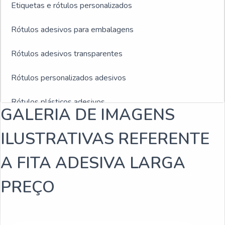
Etiquetas e rótulos personalizados
Rótulos adesivos para embalagens
Rótulos adesivos transparentes
Rótulos personalizados adesivos
Rótulos plásticos adesivos
GALERIA DE IMAGENS
Rótulos adesivos e etiquetas
ILUSTRATIVAS REFERENTE
Rótulos adesivos para indústria de bebidas
A FITA ADESIVA LARGA
Empresa fabricante de rótulos
PREÇO
Fabricantes de rótulos adesivos
Empresas de rótulos adesivos