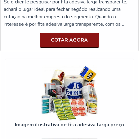
Se o cliente pesquisar por fita adesiva larga transparente,
achará o lugar ideal para fechar negócio realizando uma
cotação na melhor empresa do segmento. Quando o
interesse é por fita adesiva larga transparente, com os
melhores profissionais da Aeromaxx o cliente obterá o
melhor em suprimentos industriais e excelente custo-
COTAR AGORA
benefício.MAIS INFORMAÇÕES SOBRE A FITA ADESIVA
LARGA TRANSPARENTEA Aeromaxx canaliza seus
recursos em criar uma e...
Imagem ilustrativa de fita adesiva larga preço