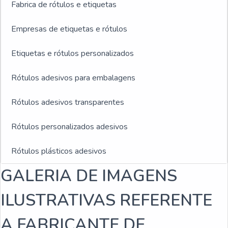
Fabrica de rótulos e etiquetas
Empresas de etiquetas e rótulos
Etiquetas e rótulos personalizados
Rótulos adesivos para embalagens
Rótulos adesivos transparentes
Rótulos personalizados adesivos
Rótulos plásticos adesivos
GALERIA DE IMAGENS
Rótulos adesivos e etiquetas
ILUSTRATIVAS REFERENTE
Rótulos adesivos para indústria de bebidas
A FABRICANTE DE
Empresa fabricante de rótulos