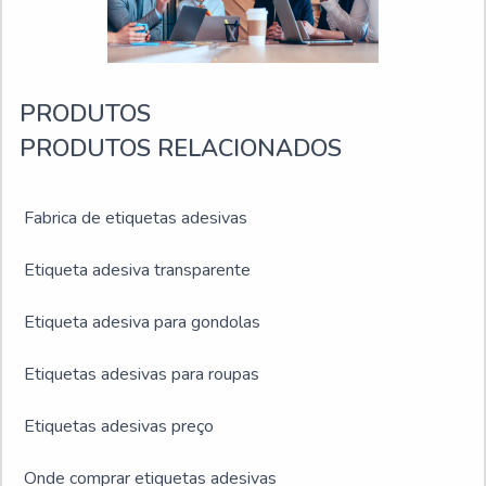
realizadas as atividades e logística planejada para
entregas em curto prazo.Tudo isso, somado a uma
equipe multidisciplinar de consultores associados e
profissionais qualificados, fecha o ciclo de entrega com
PRODUTOS
excelência para toda a carteira de clientes.
PRODUTOS RELACIONADOS
Fabrica de etiquetas adesivas
Etiqueta adesiva transparente
Etiqueta adesiva para gondolas
Etiquetas adesivas para roupas
Etiquetas adesivas preço
Onde comprar etiquetas adesivas