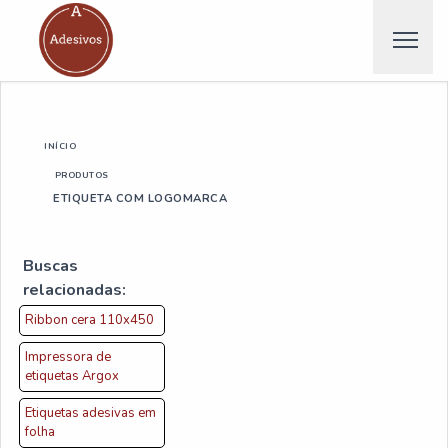
INÍCIO
PRODUTOS
ETIQUETA COM LOGOMARCA
Buscas
relacionadas:
Ribbon cera 110x450
Impressora de
etiquetas Argox
Etiquetas adesivas em
folha