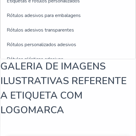
Etiquetas e rótulos personalizados
Rótulos adesivos para embalagens
Rótulos adesivos transparentes
Rótulos personalizados adesivos
Rótulos plásticos adesivos
GALERIA DE IMAGENS
Rótulos adesivos e etiquetas
ILUSTRATIVAS REFERENTE
Rótulos adesivos para indústria de bebidas
A ETIQUETA COM
Empresa fabricante de rótulos
LOGOMARCA
Fabricantes de rótulos adesivos
Empresas de rótulos adesivos