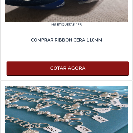
MS ETIQUETAS
/ PR
COMPRAR RIBBON CERA 110MM
COTAR AGORA