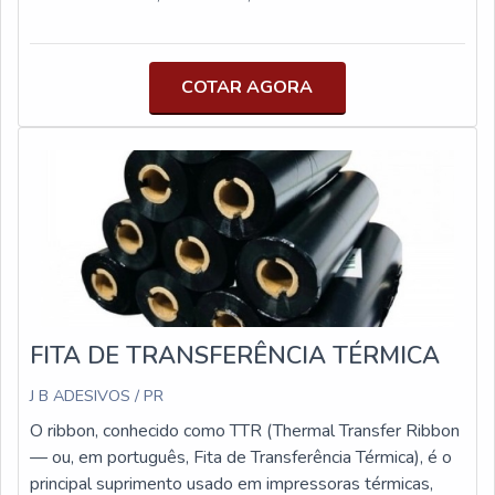
PACOTE COM 5.000 UNIDADES.
COTAR AGORA
FITA DE TRANSFERÊNCIA TÉRMICA
J B ADESIVOS / PR
O ribbon, conhecido como TTR (Thermal Transfer Ribbon
— ou, em português, Fita de Transferência Térmica), é o
principal suprimento usado em impressoras térmicas,