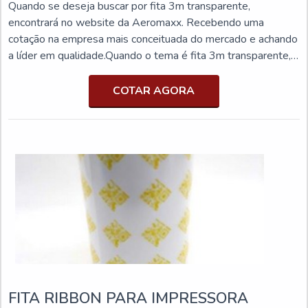
Quando se deseja buscar por fita 3m transparente,
encontrará no website da Aeromaxx. Recebendo uma
cotação na empresa mais conceituada do mercado e achando
a líder em qualidade.Quando o tema é fita 3m transparente,
com os melhores profissionais da Aeromaxx encontramos
precisão com atendimento a distribuidores e pequenos
COTAR AGORA
lojistas.DIFERENCIAIS IMPORTANTES DE FITA 3M
TRANSPARENTEA Aeromaxx foca seus esforços em
produzir uma estrutura para ...
FITA RIBBON PARA IMPRESSORA