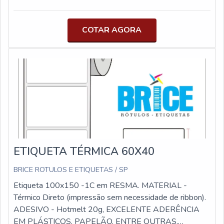
conforme requisitos do cliente. - Espessura do material
e gramatura de cola conforme requisitos do cliente.
COTAR AGORA
ETIQUETA TÉRMICA 60X40
BRICE ROTULOS E ETIQUETAS / SP
Etiqueta 100x150 -1C em RESMA. MATERIAL -
Térmico Direto (impressão sem necessidade de ribbon).
ADESIVO - Hotmelt 20g, EXCELENTE ADERÊNCIA
EM PLÁSTICOS, PAPELÃO, ENTRE OUTRAS.