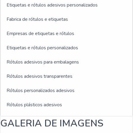
Etiquetas e rótulos adesivos personalizados
Fabrica de rótulos e etiquetas
Empresas de etiquetas e rótulos
Etiquetas e rótulos personalizados
Rótulos adesivos para embalagens
Rótulos adesivos transparentes
Rótulos personalizados adesivos
Rótulos plásticos adesivos
Rótulos adesivos e etiquetas
GALERIA DE IMAGENS