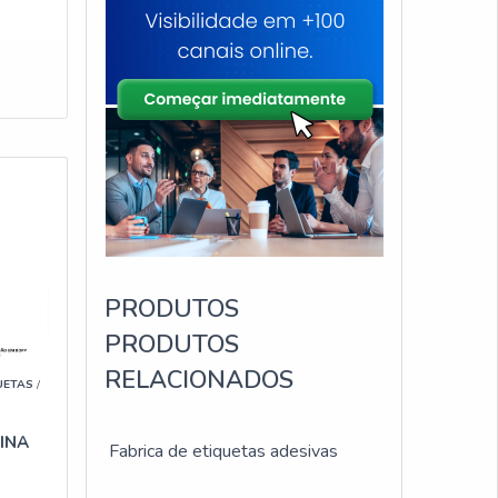
PRODUTOS
PRODUTOS
RELACIONADOS
UETAS
/
INA
Fabrica de etiquetas adesivas