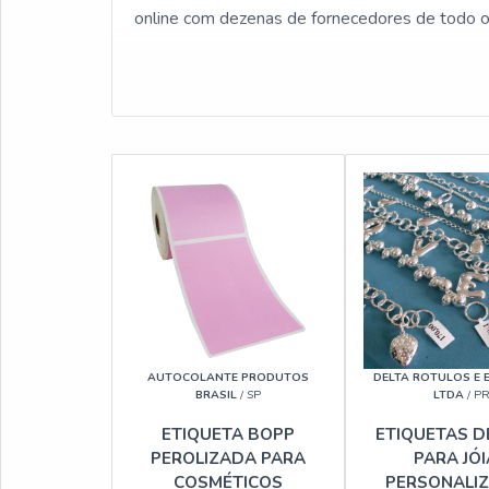
online com dezenas de fornecedores de todo o 
AUTOCOLANTE PRODUTOS
DELTA ROTULOS E 
BRASIL
/ SP
LTDA
/ P
ETIQUETA BOPP
ETIQUETAS D
PEROLIZADA PARA
PARA JÓ
COSMÉTICOS
PERSONALI