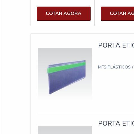
COTAR AGORA
COTAR A
PORTA ETI
MFS PLÁSTICOS
PORTA ETI