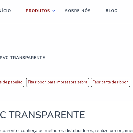
NÍCIO
PRODUTOS
SOBRE NÓS
BLOG
 PVC TRANSPARENTE
as de papelão
Fita ribbon para impressora zebra
Fabricante de ribbon
VC TRANSPARENTE
nsparente, conheça os melhores distribuidores, realize um orçame