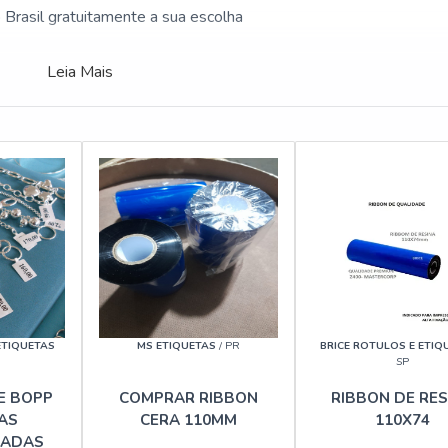
Brasil gratuitamente a sua escolha
Leia Mais
ETIQUETAS
MS ETIQUETAS
/ PR
BRICE ROTULOS E ETIQ
R
SP
E BOPP
COMPRAR RIBBON
RIBBON DE RES
IAS
CERA 110MM
110X74
ZADAS