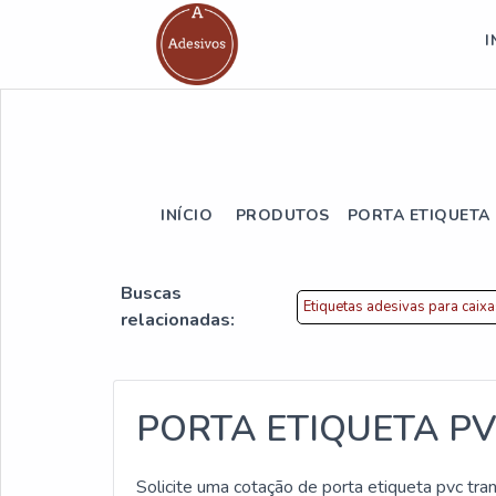
I
INÍCIO
PRODUTOS
PORTA ETIQUETA
Buscas
Etiquetas adesivas para caix
relacionadas:
PORTA ETIQUETA P
Solicite uma cotação de porta etiqueta pvc tra