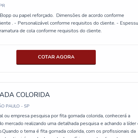
 PR
 Bopp ou papel reforçado. Dimensões de acordo conforme
liente . - Personalizável conforme requisitos do cliente. - Espess
o material e gramatura de cola conforme requisitos do cliente.
COTAR AGORA
MADA COLORIDA
O PAULO - SP
nal ou empresa pesquisa por fita gomada colorida, conhecerá a
do mercado realizando uma detalhada pesquisa e achando a líder
o.Quando o tema é fita gomada colorida, com os profissionais da