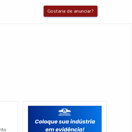
Gostaria de anunciar?
nto